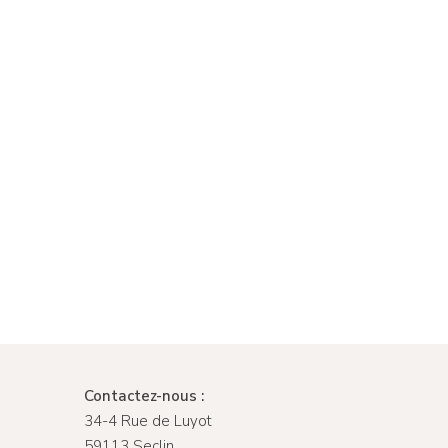
Contactez-nous :
34-4 Rue de Luyot
59113 Seclin