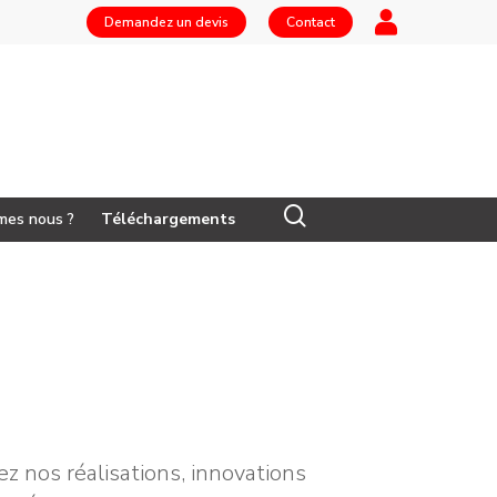
Demandez un devis
Contact
mes nous ?
Téléchargements
z nos réalisations, innovations