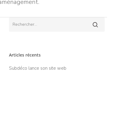
 l’aménagement.
Articles récents
Subdéco lance son site web