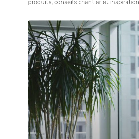
produits, conseils chantier et inspirat