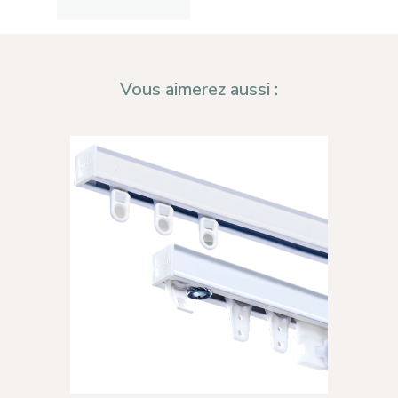
Contact
Mon compte
Vous aimerez aussi :