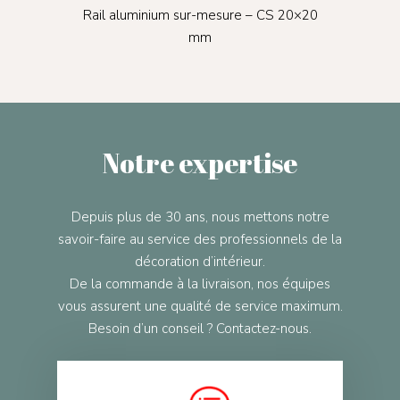
diam.
Rail aluminium sur-mesure – CS 20×20
Rail
mm
Notre expertise
Depuis plus de 30 ans, nous mettons notre
savoir-faire au service des professionnels de la
décoration d’intérieur.
De la commande à la livraison, nos équipes
vous assurent une qualité de service maximum.
Besoin d’un conseil ? Contactez-nous.