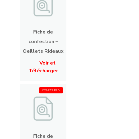
Fiche de
confection –
Oeillets Rideaux
Voir et
Télécharger
COMPTE PRO
Fiche de