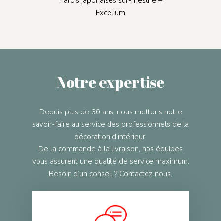
te Plis
Parois japonaises sur-mesure –
Con
Excelium
Notre expertise
Depuis plus de 30 ans, nous mettons notre
savoir-faire au service des professionnels de la
décoration d’intérieur.
De la commande à la livraison, nos équipes
vous assurent une qualité de service maximum.
Besoin d’un conseil ? Contactez-nous.