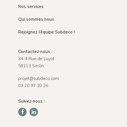
Nos services
Qui sommes nous
Rejoignez l’équipe Subdeco !
Contactez-nous :
34-4 Rue de Luyot
59113 Seclin
projet@subdeco.com
03 20 97 30 26
Suivez-nous :