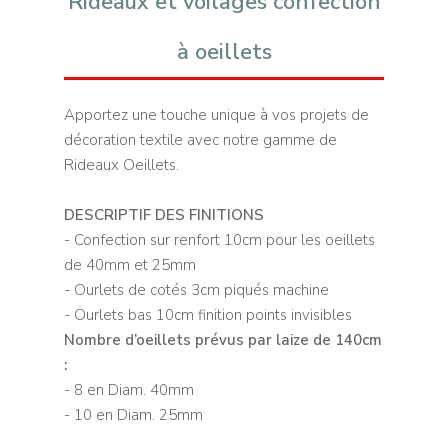
Rideaux et voilages confection
à oeillets
Apportez une touche unique à vos projets de
décoration textile avec notre gamme de
Rideaux Oeillets.
DESCRIPTIF DES FINITIONS
- Confection sur renfort 10cm pour les oeillets
de 40mm et 25mm
- Ourlets de cotés 3cm piqués machine
- Ourlets bas 10cm finition points invisibles
Nombre d’oeillets prévus par laize de 140cm
:
- 8 en Diam. 40mm
- 10 en Diam. 25mm