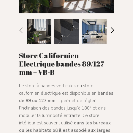
Store Californien
Electrique bandes 89/127
mm – VB-B
Le store à bandes verticales ou store
californien électrique est disponible en
bandes
de 89 ou 127 mm
. Il permet de régler
l’inclinaison des bandes jusqu’à 180° et ainsi
moduler la luminosité entrante. Ce store
intérieur est souvent utilisé
dans les bureaux
ou les habitats où il est associé aux larges