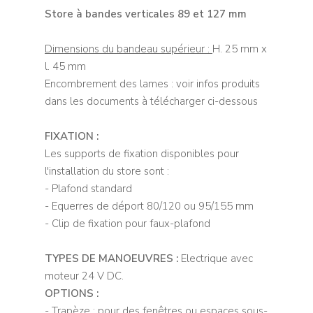
Store à bandes verticales 89 et 127 mm
Dimensions du bandeau supérieur :
H. 25 mm x
l. 45 mm
Encombrement des lames : voir infos produits
dans les documents à télécharger ci-dessous
FIXATION :
Les supports de fixation disponibles pour
l'installation du store sont :
- Plafond standard
- Equerres de déport 80/120 ou 95/155 mm
- Clip de fixation pour faux-plafond
TYPES DE MANOEUVRES :
Electrique avec
moteur 24 V DC.
OPTIONS :
- Trapèze : pour des fenêtres ou espaces sous-