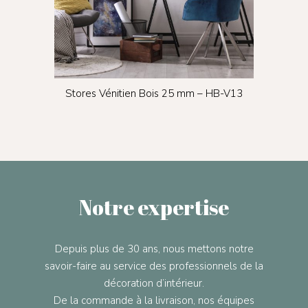
24×11
Stores Vénitien Bois 25 mm – HB-V13
Stor
Notre expertise
Depuis plus de 30 ans, nous mettons notre
savoir-faire au service des professionnels de la
décoration d’intérieur.
De la commande à la livraison, nos équipes