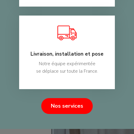
Livraison, installation et pose
Notre équipe expérimentée
se déplace sur toute la France.
Nos services