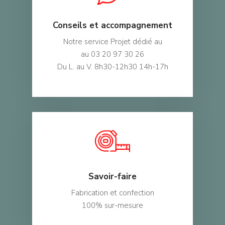
Conseils et accompagnement
Notre service Projet dédié au
au 03 20 97 30 26
Du L. au V. 8h30-12h30 14h-17h
Savoir-faire
Fabrication et confection
100% sur-mesure