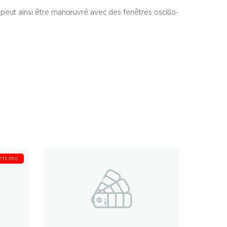
e peut ainsi être manœuvré avec des fenêtres oscillo-
PTE PRO