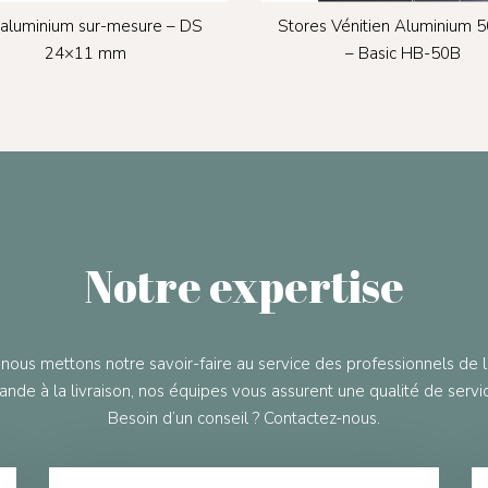
 aluminium sur-mesure – DS
Stores Vénitien Aluminium 
24×11 mm
– Basic HB-50B
Notre expertise
nous mettons notre savoir-faire au service des professionnels de la
nde à la livraison, nos équipes vous assurent une qualité de serv
Besoin d’un conseil ? Contactez-nous.