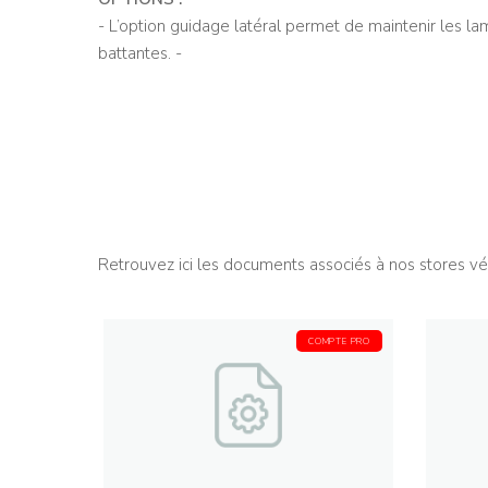
- L’option guidage latéral permet de maintenir les la
battantes. -
Retrouvez ici les documents associés à nos stores 
COMPTE PRO