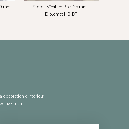
50 mm
Stores Vénitien Bois 35 mm –
Diplomat HB-DT
 décoration d’intérieur.
ice maximum.