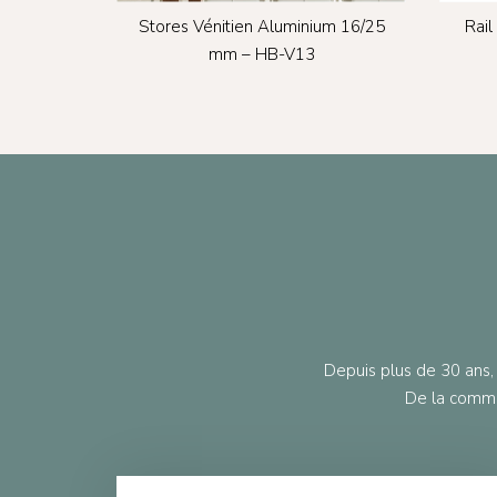
Stores Vénitien Aluminium 16/25
Rail
mm – HB-V13
Depuis plus de 30 ans, 
De la comma