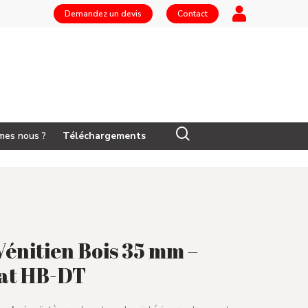
Demandez un devis
Contact
mes nous ?
Téléchargements
Vénitien Bois 35 mm –
at HB-DT