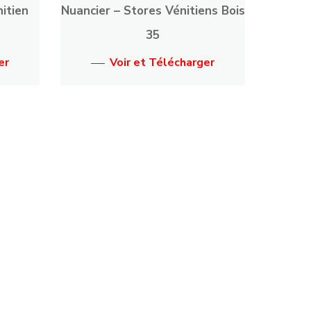
itien
Nuancier – Stores Vénitiens Bois
35
er
Voir et Télécharger