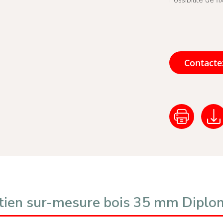
Contacte
itien sur-mesure bois 35 mm Dipl