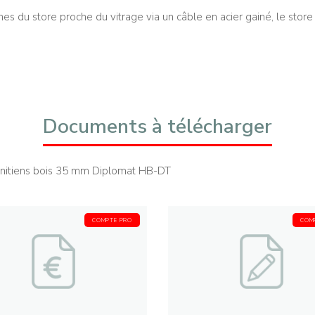
mes du store proche du vitrage via un câble en acier gainé, le stor
Documents à télécharger
vénitiens bois 35 mm Diplomat HB-DT
COMPTE PRO
COM