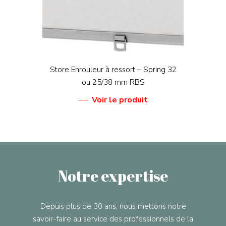
Store Enrouleur à ressort – Spring 32
ou 25/38 mm RBS
Voir le produit
Notre expertise
Depuis plus de 30 ans, nous mettons notre
savoir-faire au service des professionnels de la