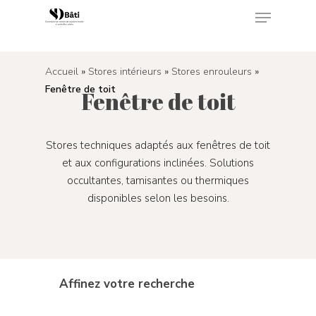
<
Accueil
»
Stores intérieurs
»
Stores enrouleurs
»
Appuyez sur Enter pour rechercher ou sur ESC
Fenêtre de toit
pour fermer
Fenêtre de toit
Stores techniques adaptés aux fenêtres de toit
et aux configurations inclinées. Solutions
occultantes, tamisantes ou thermiques
disponibles selon les besoins.
Affinez votre recherche