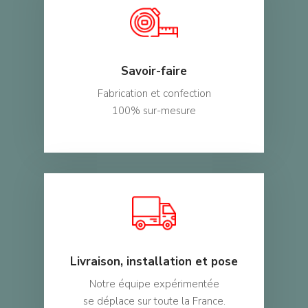
SD Déco
Santé / EHPAD
Demandez un devis
Secteurs Divers
Contact
Savoir-faire
Mon compte
Fabrication et confection
100% sur-mesure
Livraison, installation et pose
Notre équipe expérimentée
se déplace sur toute la France.