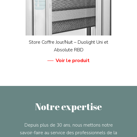
Store Coffre Jour/Nuit – Duolight Uni et
Absolute RBD
Voir le produit
Notre expertise
Depuis plus de 30 ans, nous mettons notre
savoir-faire au service des professionnels de la