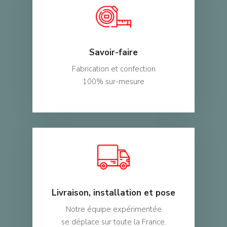
SD Déco
Santé / EHPAD
Demandez un devis
Secteurs Divers
Contact
Savoir-faire
Mon compte
Fabrication et confection
100% sur-mesure
Livraison, installation et pose
Notre équipe expérimentée
se déplace sur toute la France.