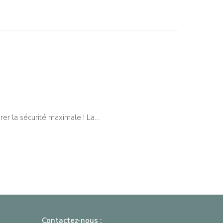
urer la sécurité maximale ! La…
Contactez-nous :