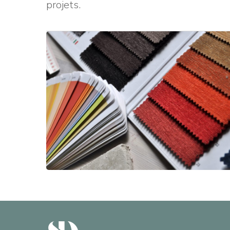
projets.