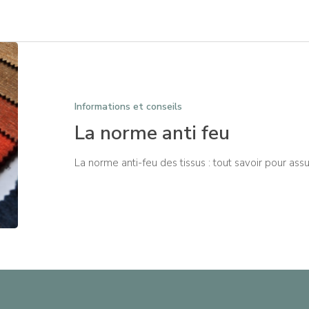
Informations et conseils
La norme anti feu
La norme anti-feu des tissus : tout savoir pour ass