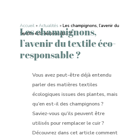
Accueil
»
Actualités
»
Les champignons, l’avenir du
Les champignons,
textile éco-responsable ?
l’avenir du textile éco-
responsable ?
Vous avez peut-être déjà entendu
parler des matières textiles
écologiques issues des plantes, mais
qu’en est-il des champignons ?
Saviez-vous qu’ils peuvent être
utilisés pour remplacer le cuir ?
Découvrez dans cet article comment