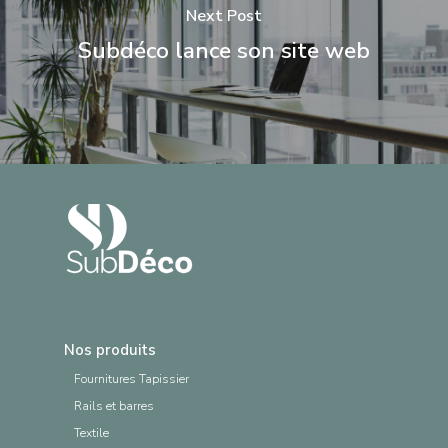
Next Post
Subdéco lance son site web
Nos produits
Fournitures Tapissier
Rails et barres
Textile