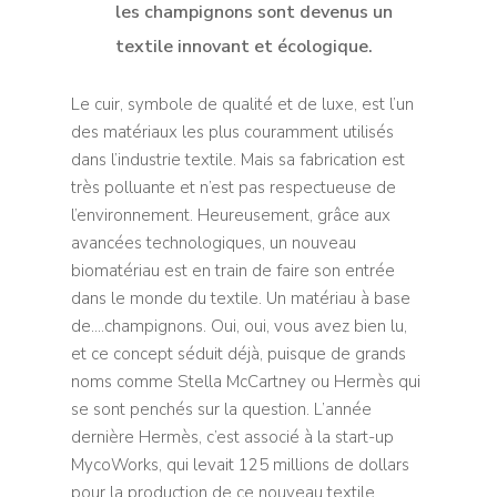
les champignons sont devenus un
textile innovant et écologique.
Le cuir, symbole de qualité et de luxe, est l’un
des matériaux les plus couramment utilisés
dans l’industrie textile. Mais sa fabrication est
très polluante et n’est pas respectueuse de
l’environnement. Heureusement, grâce aux
avancées technologiques, un nouveau
biomatériau est en train de faire son entrée
dans le monde du textile. Un matériau à base
de….champignons. Oui, oui, vous avez bien lu,
et ce concept séduit déjà, puisque de grands
noms comme Stella McCartney ou Hermès qui
se sont penchés sur la question. L’année
dernière Hermès, c’est associé à la start-up
MycoWorks, qui levait 125 millions de dollars
pour la production de ce nouveau textile