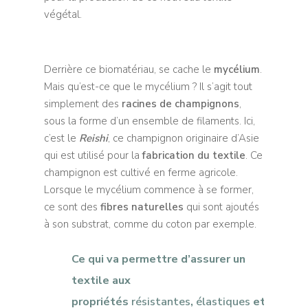
végétal.
Derrière ce biomatériau, se cache le
mycélium
.
Mais qu’est-ce que le mycélium ? Il s’agit tout
simplement des
racines de champignons
,
sous la forme d’un ensemble de filaments. Ici,
c’est le
Reishi
, ce champignon originaire d’Asie
qui est utilisé pour la
fabrication du textile
. Ce
champignon est cultivé en ferme agricole.
Lorsque le mycélium commence à se former,
ce sont des
fibres naturelles
qui sont ajoutés
à son substrat, comme du coton par exemple.
Ce qui va permettre d’assurer un
textile aux
propriétés
résistantes
,
élastiques
et
durable