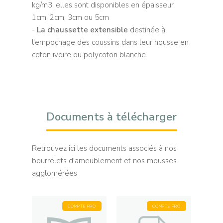
kg/m3, elles sont disponibles en épaisseur
1cm, 2cm, 3cm ou 5cm
-
La chaussette extensible
destinée à
l'empochage des coussins dans leur housse en
coton ivoire ou polycoton blanche
Documents à télécharger
Retrouvez ici les documents associés à nos
bourrelets d'ameublement et nos mousses
agglomérées
COMPTE PRO
COMPTE PRO