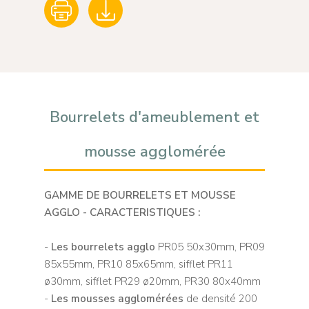
Bourrelets d'ameublement et
mousse agglomérée
GAMME DE BOURRELETS ET MOUSSE
AGGLO - CARACTERISTIQUES :
-
Les bourrelets agglo
PR05 50x30mm, PR09
85x55mm, PR10 85x65mm, sifflet PR11
ø30mm, sifflet PR29 ø20mm, PR30 80x40mm
-
Les mousses agglomérées
de densité 200