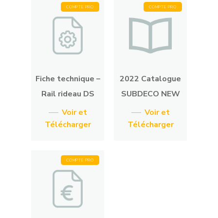
COMPTE PRO
COMPTE PRO
Fiche technique –
2022 Catalogue
Rail rideau DS
SUBDECO NEW
Voir et
Voir et
Télécharger
Télécharger
COMPTE PRO