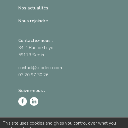
Nos actualités
Nous rejoindre
Contactez-nous :
34-4 Rue de Luyot
59113 Seclin
contact@subdeco.com
03 20 97 30 26
Suivez-nous :
This site uses cookies and gives you control over what you