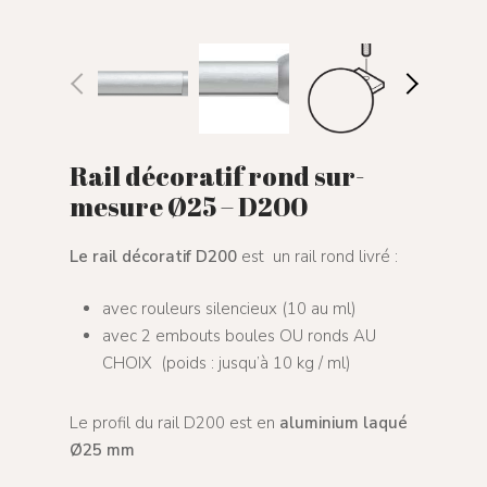
Rail décoratif rond sur-
mesure Ø25 – D200
Le rail décoratif D200
est un rail rond livré :
avec rouleurs silencieux (10 au ml)
avec 2 embouts boules OU ronds AU
CHOIX (poids : jusqu’à 10 kg / ml)
Le profil du rail D200 est en
aluminium laqué
Ø25 mm