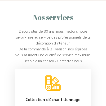
Stores Moustiquair
Nos services
Depuis plus de 30 ans, nous mettons notre
savoir-faire au service des professionnels de la
décoration d’intérieur.
De la commande à la livraison, nos équipes
vous assurent une qualité de service maximum.
Besoin d’un conseil ? Contactez-nous.
Collection d’échantillonnage