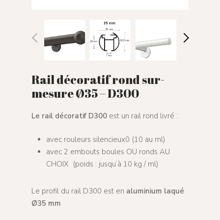
Rail décoratif rond sur-
mesure Ø35 – D300
Le rail décoratif D300
est un rail rond livré :
avec rouleurs silencieux0 (10 au ml)
avec 2 embouts boules OU ronds AU
CHOIX (poids : jusqu’à 10 kg / ml)
Le profil du rail D300 est en
aluminium laqué
Ø35 mm