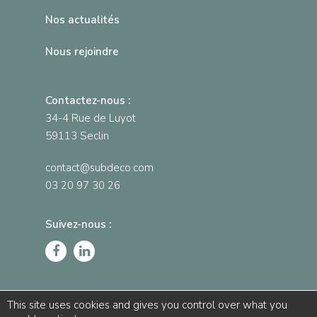
Nos actualités
Nous rejoindre
Contactez-nous :
34-4 Rue de Luyot
59113 Seclin
contact@subdeco.com
03 20 97 30 26
Suivez-nous :
This site uses cookies and gives you control over what you