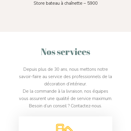
lute
Store bateau à chaînette – 5900
Stor
Nos services
Depuis plus de 30 ans, nous mettons notre
savoir-faire au service des professionnels de la
décoration d’intérieur.
De la commande à la livraison, nos équipes
vous assurent une qualité de service maximum.
Besoin d’un conseil ? Contactez-nous.