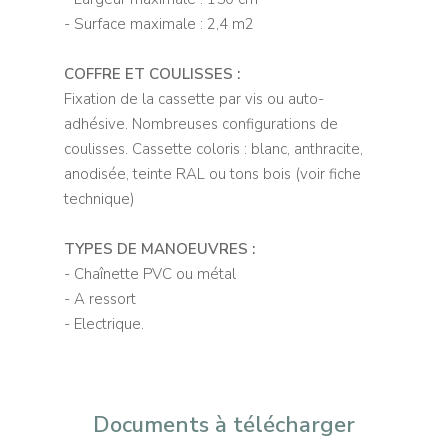
- Surface maximale : 2,4 m2
COFFRE ET COULISSES :
Fixation de la cassette par vis ou auto-
adhésive. Nombreuses configurations de
coulisses. Cassette coloris : blanc, anthracite,
anodisée, teinte RAL ou tons bois (voir fiche
technique)
TYPES DE MANOEUVRES :
- Chaînette PVC ou métal
- A ressort
- Electrique.
Documents à télécharger