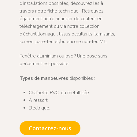
d’installations possibles, découvrez les à
travers notre fiche technique. Retrouvez
également notre nuancier de couleur en
téléchargement ou via notre collection
d’échantillonnage : tissus occultants, tamisants,
screen, pare-feu et/ou encore non-feu M1.
Fenêtre aluminium ou pvc ? Une pose sans
percement est possible.
Types de manoeuvres
disponibles :
Chaînette PVC, ou métallisée
A ressort
Electrique.
Contactez-nous