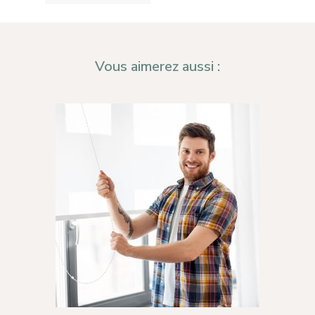
Contact
Stores Bateaux
Mon compte
Stores Moustiquair
Vous aimerez aussi :