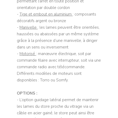
permettant l'arrêt en toute position et
orientation par double cordon
-
Tige et embout en aluminium
: composants
décoratifs argent ou bronze
-
Manivelle
: les lames peuvent être orientées,
haussées ou abaissées par un même système
grâce à la présence d’une manivelle, à diriger
dans un sens ou inversement
-
Motorisé
: manœuvre électrique, soit par
commande filaire avec interrupteur, soit via une
commande radio avec télécommande.
Différents modèles de moteurs sont
disponibles : Torro ou Somfy.
OPTIONS :
- L’option guidage latéral permet de maintenir
les lames du store proche du vitrage via un
câble en acier gainé, le store peut ainsi être