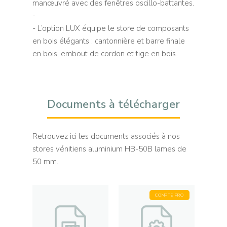
manœuvré avec des fenêtres oscillo-battantes.
-
- L’option LUX équipe le store de composants
en bois élégants : cantonnière et barre finale
en bois, embout de cordon et tige en bois.
Documents à télécharger
Retrouvez ici les documents associés à nos
stores vénitiens aluminium HB-50B lames de
50 mm.
COMPTE PRO