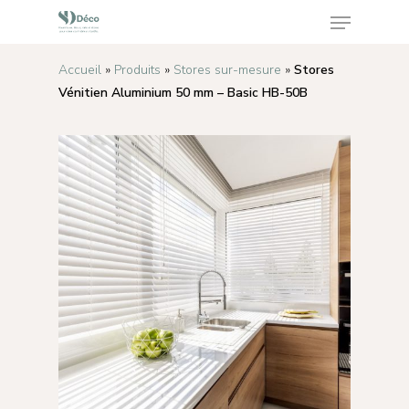
Accueil
»
Produits
»
Stores sur-mesure
»
Stores
Vénitien Aluminium 50 mm – Basic HB-50B
Appuyez sur Enter pour rechercher ou sur ESC
pour fermer