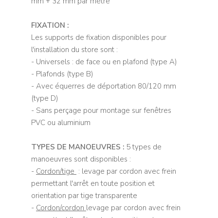
mm + 32 mm par mètre
FIXATION :
Les supports de fixation disponibles pour
l'installation du store sont :
- Universels : de face ou en plafond (type A)
- Plafonds (type B)
- Avec équerres de déportation 80/120 mm
(type D)
- Sans perçage pour montage sur fenêtres
PVC ou aluminium
TYPES DE MANOEUVRES :
5 types de
manoeuvres sont disponibles :
-
Cordon/tige
: levage par cordon avec frein
permettant l'arrêt en toute position et
orientation par tige transparente
-
Cordon/cordon
levage par cordon avec frein