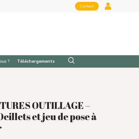
Contact
ous ?
Téléchargements
TURES OUTILLAGE –
eillets et jeu de pose à
r