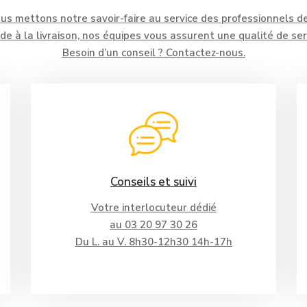
us mettons notre savoir-faire au service des professionnels de 
e à la livraison, nos équipes vous assurent une qualité de se
Besoin d’un conseil ? Contactez-nous.
Conseils et suivi
Votre interlocuteur dédié
au 03 20 97 30 26
Du L. au V. 8h30-12h30 14h-17h