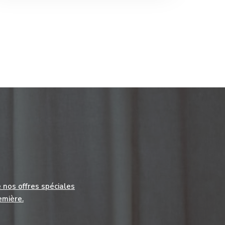
 nos offres spéciales
emière.