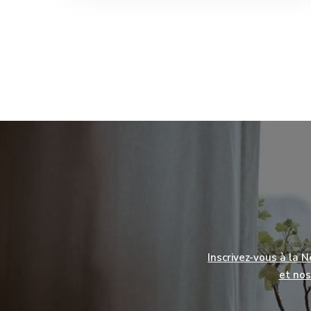
Inscrivez-vous à la 
et nos