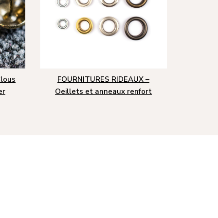
lous
FOURNITURES RIDEAUX –
er
Oeillets et anneaux renfort