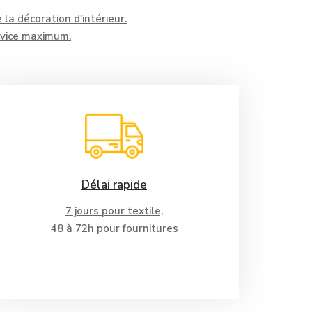
la décoration d’intérieur.
rvice maximum.
Délai rapide
7 jours pour textile,
48 à 72h pour fournitures