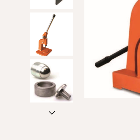
Appuyez sur Enter pour rechercher ou sur ESC