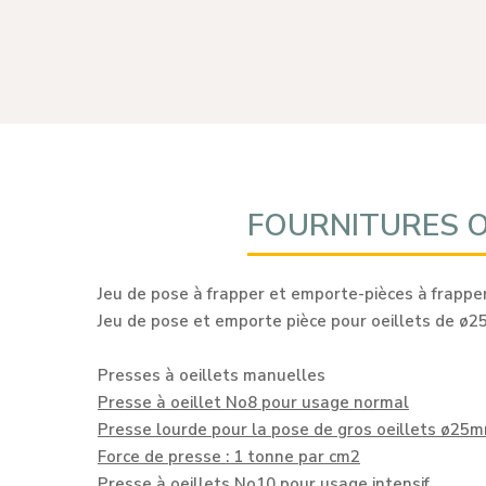
FOURNITURES OUT
Jeu de pose à frapper et emporte-pièces à frappe
Jeu de pose et emporte pièce pour oeillets de 
Presses à oeillets manuelles
Presse à oeillet No8 pour usage normal
Presse lourde pour la pose de gros oeillets ø
Force de presse : 1 tonne par cm2
Presse à oeillets No10 pour usage intensif