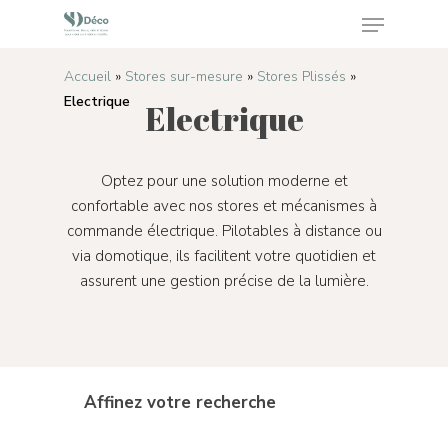
Accueil
»
Stores sur-mesure
»
Stores Plissés
»
Electrique
Electrique
Appuyez sur Enter pour rechercher ou sur ESC
pour fermer
Optez pour une solution moderne et
confortable avec nos stores et mécanismes à
commande électrique. Pilotables à distance ou
via domotique, ils facilitent votre quotidien et
assurent une gestion précise de la lumière.
Affinez votre recherche