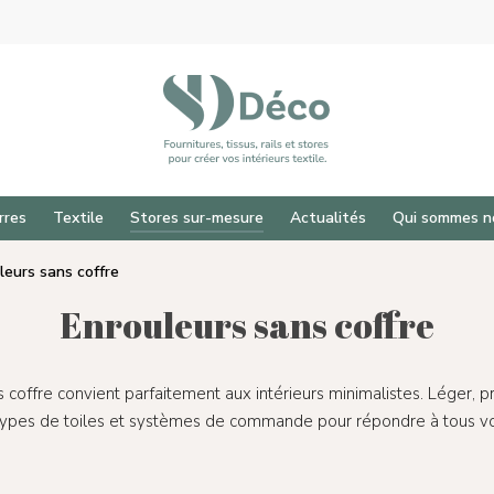
rres
Textile
Stores sur-mesure
Actualités
Qui sommes n
leurs sans coffre
Enrouleurs sans coffre
coffre convient parfaitement aux intérieurs minimalistes. Léger, prati
 types de toiles et systèmes de commande pour répondre à tous vo