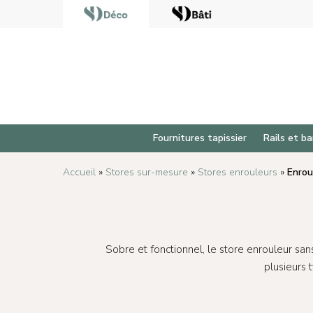
Fournitures tapissier
Rails et ba
Accueil
»
Stores sur-mesure
»
Stores enrouleurs
»
Enrou
Sobre et fonctionnel, le store enrouleur sans 
plusieurs