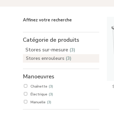
Appuyez sur Enter pour rechercher ou sur ESC
Affinez votre recherche
Catégorie de produits
Stores sur-mesure
(3)
Stores enrouleurs
(3)
Manoeuvres
Chaînette
(3)
Électrique
(3)
Manuelle
(3)