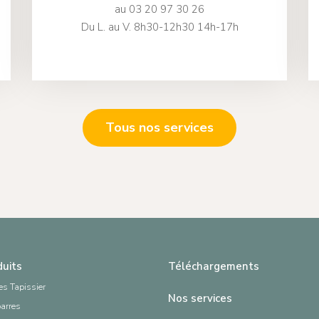
au 03 20 97 30 26
Du L. au V. 8h30-12h30 14h-17h
Tous nos services
duits
Téléchargements
es Tapissier
Nos services
barres