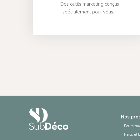
“Des outils marketing conçus
spécialement pour vous.”
Nos pro
Fournitur
Rails et 