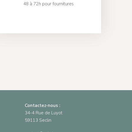
48 à 72h pour fournitures
Contactez-nous :
34-4 Rue de Luyot
59113 Seclin