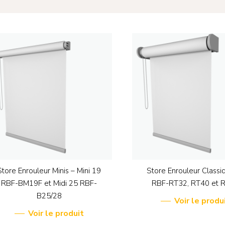
 pour fermer
Store Enrouleur Minis – Mini 19
Store Enrouleur Classi
RBF-BM19F et Midi 25 RBF-
RBF-RT32, RT40 et 
B25/28
Voir le produ
Voir le produit