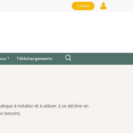
Contact
ous ?
Téléchargements
que à installer et à utiliser, il se décline en
s besoins.