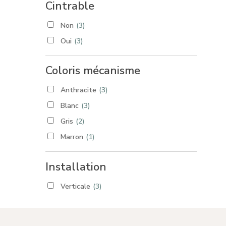
Cintrable
Non
(3)
Oui
(3)
Coloris mécanisme
Anthracite
(3)
Blanc
(3)
Gris
(2)
Marron
(1)
Noir
(2)
Installation
Verticale
(3)