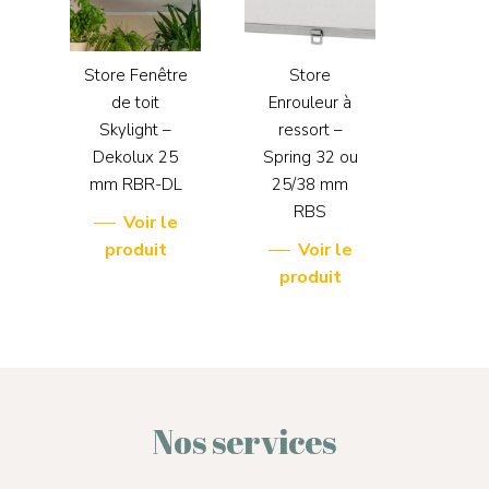
Store Fenêtre
Store
de toit
Enrouleur à
Skylight –
ressort –
Dekolux 25
Spring 32 ou
mm RBR-DL
25/38 mm
RBS
Voir le
produit
Voir le
produit
Nos services