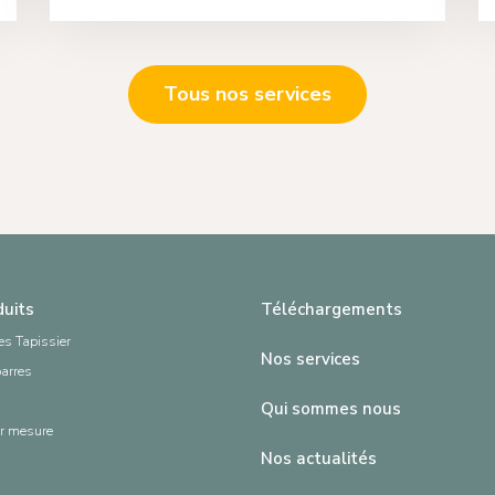
Tous nos services
duits
Téléchargements
es Tapissier
Nos services
barres
Qui sommes nous
ur mesure
Nos actualités