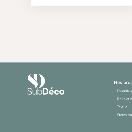
Nos pro
Fournitur
Rails et 
Textile
Stores s