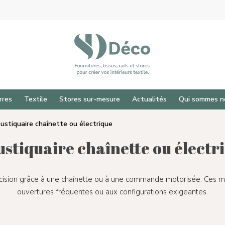
rres
Textile
Stores sur-mesure
Actualités
Qui sommes n
ustiquaire chaînette ou électrique
stiquaire chaînette ou électr
ision grâce à une chaînette ou à une commande motorisée. Ces m
ouvertures fréquentes ou aux configurations exigeantes.