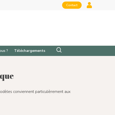
Contact
ous ?
Téléchargements
ique
odèles conviennent particulièrement aux