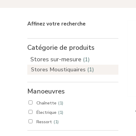
Appuyez sur Enter pour rechercher ou sur ESC
Affinez votre recherche
Catégorie de produits
Stores sur-mesure
(1)
Stores Moustiquaires
(1)
Manoeuvres
Chaînette
(1)
Électrique
(1)
Ressort
(1)