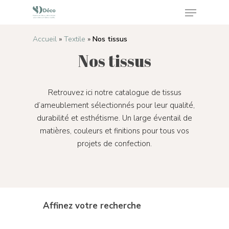
Accueil
»
Textile
»
Nos tissus
Nos tissus
Appuyez sur Enter pour rechercher ou sur ESC
pour fermer
Retrouvez ici notre catalogue de tissus
d’ameublement sélectionnés pour leur qualité,
durabilité et esthétisme. Un large éventail de
matières, couleurs et finitions pour tous vos
projets de confection.
Affinez votre recherche