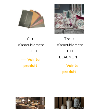
Cuir
Tissus
d’ameublement
d’ameublement
– FICHET
– BILL
BEAUMONT
Voir le
produit
Voir le
produit