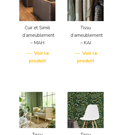
Cuir et Simili
Tissu
d’ameublement
d’ameublement
– MAH
– KAI
Voir le
Voir le
produit
produit
Tissu
Tissu