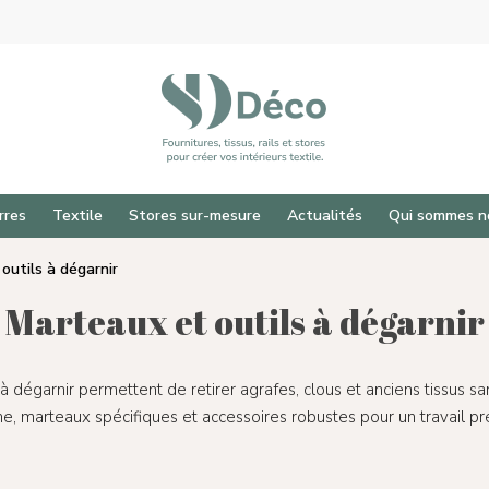
rres
Textile
Stores sur-mesure
Actualités
Qui sommes n
outils à dégarnir
Marteaux et outils à dégarnir
s à dégarnir permettent de retirer agrafes, clous et anciens tissus s
e, marteaux spécifiques et accessoires robustes pour un travail pré
 pour fermer