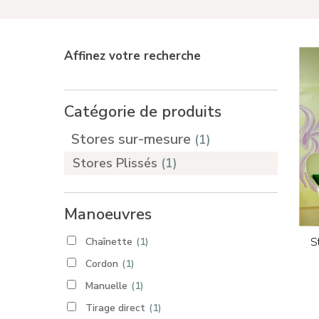
Appuyez sur Enter pour rechercher ou sur ESC
Affinez votre recherche
Catégorie de produits
Stores sur-mesure
(1)
Stores Plissés
(1)
Manoeuvres
S
Chaînette
(1)
Cordon
(1)
Manuelle
(1)
Tirage direct
(1)