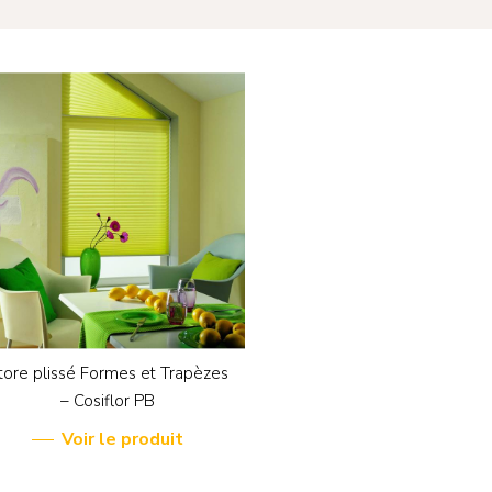
 pour fermer
tore plissé Formes et Trapèzes
– Cosiflor PB
Voir le produit