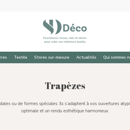
rres
Textile
Stores sur-mesure
Actualités
Qui sommes n
Trapèzes
dales ou de formes spéciales. Ils s’adaptent à vos ouvertures atyp
optimale et un rendu esthétique harmonieux.