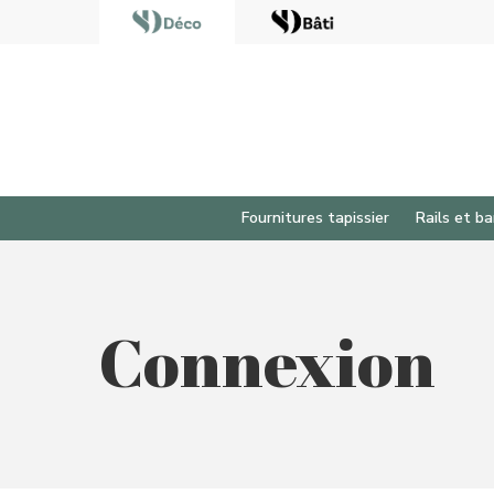
Fournitures tapissier
Rails et ba
Connexion
Appuyez sur Enter pour rechercher ou sur ESC