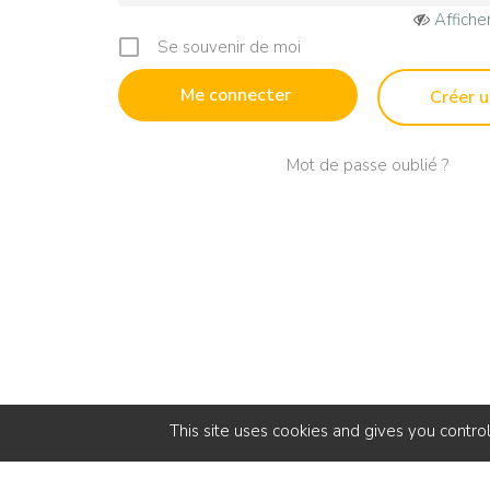
Affiche
Se souvenir de moi
Créer 
Mot de passe oublié ?
This site uses cookies and gives you contro