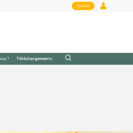
Contact
ous ?
Téléchargements