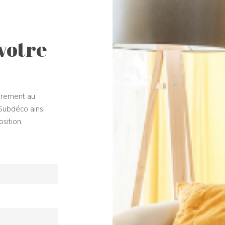
votre
brement au
Subdéco ainsi
sition.